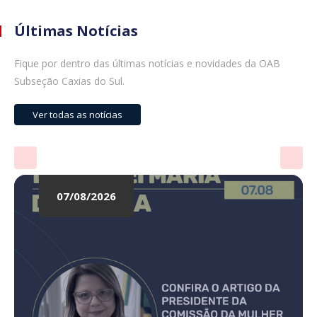
Últimas Notícias
Fique por dentro das últimas notícias e novidades da OAB
Subseção Caxias do Sul.
Ver todas as notícias
07/08/2026