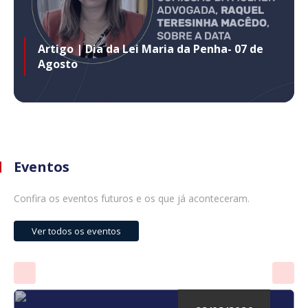
Artigo | Dia da Lei Maria da Penha- 07 de
Agosto
Eventos
Confira os eventos futuros e os que já aconteceram.
Ver todos os eventos