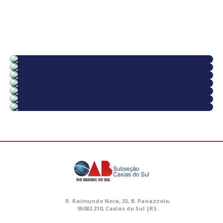
R. Raimundo Nora, 33, B. Panazzolo,
95082.210, Caxias do Sul |RS.