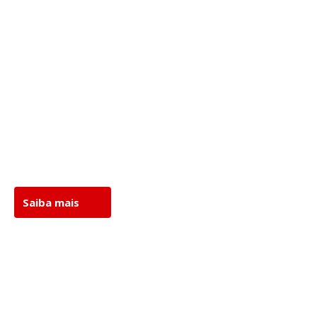
Fale conosco
Saiba mais